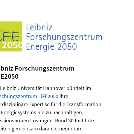
ibniz Forschungszentrum
FE2050
 Leibniz Universität Hannover bündelt im
schungszentrum LiFE2050
ihre
erdisziplinäre Expertise für die Transformation
 Energiesystems hin zu nachhaltigen,
ssionsarmen Lösungen. Rund 30 Institute
eiten gemeinsam daran, erneuerbare