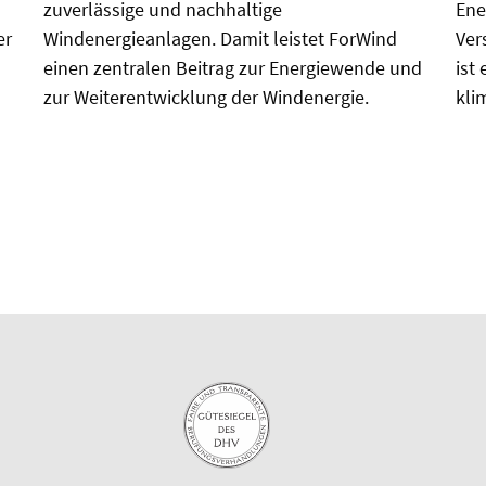
zuverlässige und nachhaltige
Ene
er
Windenergieanlagen. Damit leistet ForWind
Ver
einen zentralen Beitrag zur Energiewende und
ist
zur Weiterentwicklung der Windenergie.
kli