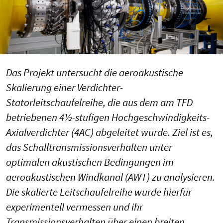
Das Projekt untersucht die aeroakustische
Skalierung einer Verdichter-
Statorleitschaufelreihe, die aus dem am TFD
betriebenen 4½-stufigen Hochgeschwindigkeits-
Axialverdichter (4AC) abgeleitet wurde. Ziel ist es,
das Schalltransmissionsverhalten unter
optimalen akustischen Bedingungen im
aeroakustischen Windkanal (AWT) zu analysieren.
Die skalierte Leitschaufelreihe wurde hierfür
experimentell vermessen und ihr
Transmissionsverhalten über einen breiten