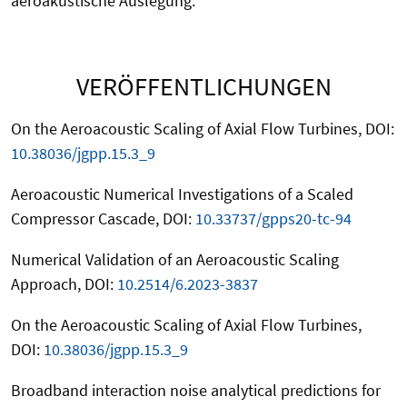
aeroakustische Auslegung.
VERÖFFENTLICHUNGEN
On the Aeroacoustic Scaling of Axial Flow Turbines,
DOI:
10.38036/jgpp.15.3_9
Aeroacoustic Numerical Investigations of a Scaled
Compressor Cascade
, DOI:
10.33737/gpps20-tc-94
Numerical Validation of an Aeroacoustic Scaling
Approach
, DOI:
10.2514/6.2023-3837
On the Aeroacoustic Scaling of Axial Flow Turbines
,
DOI:
10.38036/jgpp.15.3_9
Broadband interaction noise analytical predictions for